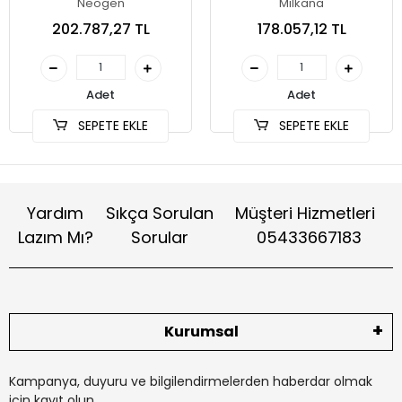
Neogen
Milkana
202.787,27 TL
178.057,12 TL
Adet
Adet
SEPETE EKLE
SEPETE EKLE
Yardım
Sıkça Sorulan
Müşteri Hizmetleri
Lazım Mı?
Sorular
05433667183
Kurumsal
Kampanya, duyuru ve bilgilendirmelerden haberdar olmak
için kayıt olun.