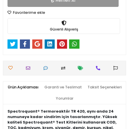
Hemen Al
Favorilerime ekle
Güvenli Alışveriş
Ürün Açıklaması
Garanti ve Teslimat
Taksit Seçenekleri
Yorumlar
Spectroquant® Termoreaktör TR 420, aynı anda 24
numuneye kadar sindirim için tasarlanmıştır. Yüksek
kaliteli Spectroquant® Test Kitlerini kullanarak COD,
TOC, kadmiyum, krom, siyanür, demir, kurşun, nikel,