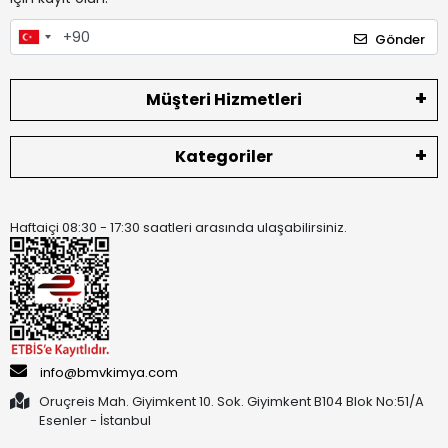
Gönder
Müşteri Hizmetleri
Kategoriler
Haftaiçi 08:30 - 17:30 saatleri arasında ulaşabilirsiniz.
info@bmvkimya.com
Oruçreis Mah. Giyimkent 10. Sok. Giyimkent B104 Blok No:51/A
Esenler - İstanbul