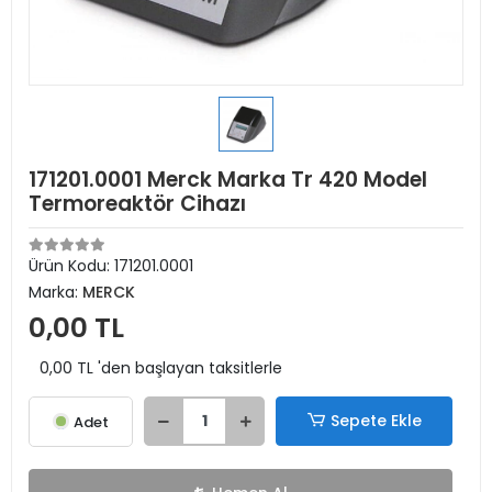
171201.0001 Merck Marka Tr 420 Model
Termoreaktör Cihazı
Ürün Kodu:
171201.0001
Marka:
MERCK
0,00 TL
0,00 TL 'den başlayan taksitlerle
Sepete Ekle
Adet