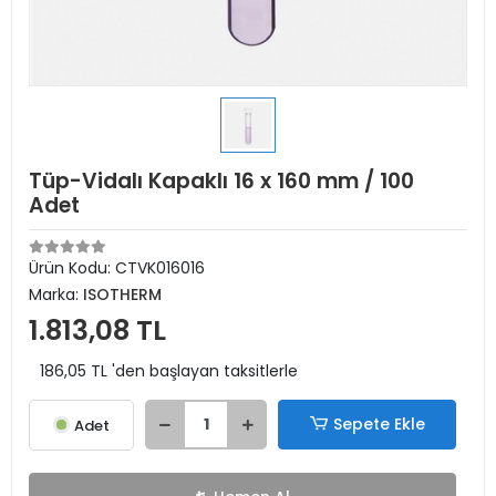
Tüp-Vidalı Kapaklı 16 x 160 mm / 100
Adet
Ürün Kodu:
CTVK016016
Marka:
ISOTHERM
1.813,08 TL
186,05 TL 'den başlayan taksitlerle
Sepete Ekle
Adet