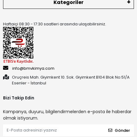
Kategoriler
Haftaiçi 08:30 - 17:30 saatleri arasında ulaşabilirsiniz.
info@bmvkimya.com
Oruçreis Mah. Giyimkent 10. Sok. Giyimkent B104 Blok No:51/A
Esenler - İstanbul
Bizi Takip Edin
Kampanya, duyuru, bilgilendirmelerden e-posta ile haberdar
olmak istiyorum.
Gönder