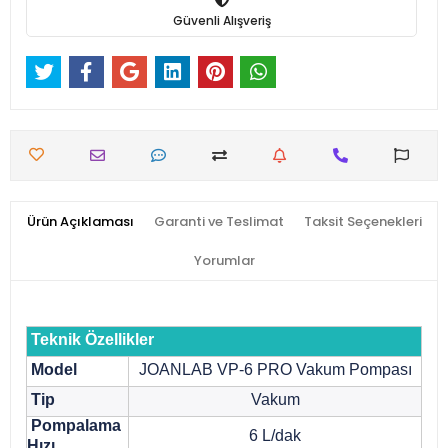
Güvenli Alışveriş
Ürün Açıklaması
Garanti ve Teslimat
Taksit Seçenekleri
Yorumlar
Teknik Özellikler
Model
JOANLAB VP-6 PRO Vakum Pompası
Tip
Vakum
Pompalama
6 L/dak
Hızı