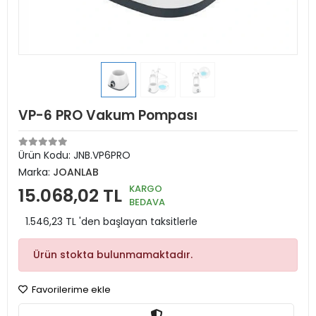
VP-6 PRO Vakum Pompası
Ürün Kodu:
JNB.VP6PRO
Marka:
JOANLAB
KARGO
15.068,02 TL
BEDAVA
1.546,23 TL 'den başlayan taksitlerle
Ürün stokta bulunmamaktadır.
Favorilerime ekle