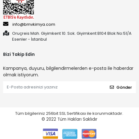
info@bmvkimya.com
Oruçreis Mah. Giyimkent 10. Sok. Giyimkent B104 Blok No:51/A
Esenler - İstanbul
Bizi Takip Edin
Kampanya, duyuru, bilgilendirmelerden e-posta ile haberdar
olmak istiyorum.
Gönder
Tüm bilgileriniz 256bit SSL Sertifikası ile korunmaktadır.
© 2022
Tüm Hakları Saklıdır