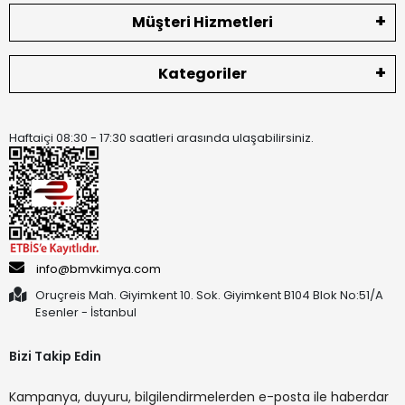
Müşteri Hizmetleri
Kategoriler
Haftaiçi 08:30 - 17:30 saatleri arasında ulaşabilirsiniz.
info@bmvkimya.com
Oruçreis Mah. Giyimkent 10. Sok. Giyimkent B104 Blok No:51/A
Esenler - İstanbul
Bizi Takip Edin
Kampanya, duyuru, bilgilendirmelerden e-posta ile haberdar