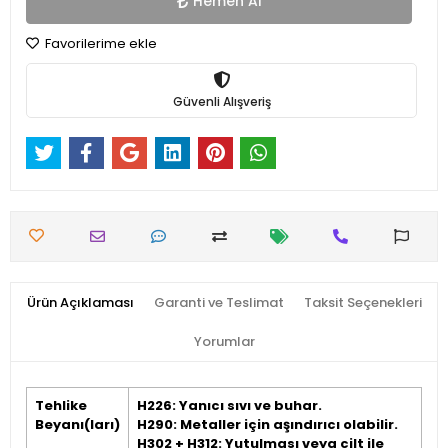
Hemen Al
Favorilerime ekle
Güvenli Alışveriş
Ürün Açıklaması
Garanti ve Teslimat
Taksit Seçenekleri
Yorumlar
Tehlike
H226: Yanıcı sıvı ve buhar.
Beyanı(ları)
H290: Metaller için aşındırıcı olabilir.
H302 + H312: Yutulması veya cilt ile