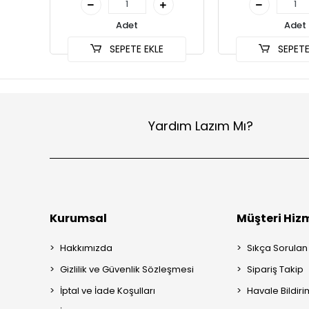
Adet
Adet
SEPETE EKLE
SEPETE
Yardım Lazım Mı?
Kurumsal
Müşteri Hizm
Hakkımızda
Sıkça Sorulan
Gizlilik ve Güvenlik Sözleşmesi
Sipariş Takip
İptal ve İade Koşulları
Havale Bildiri