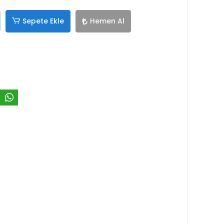
Sepete Ekle
Hemen Al