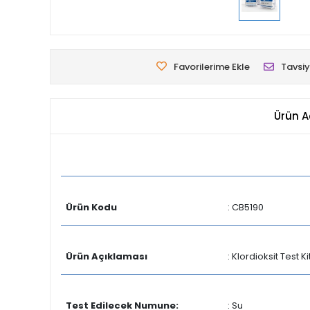
Favorilerime Ekle
Tavsiy
Ürün A
Ürün Kodu
: CB5190
Ürün Açıklaması
: Klordioksit Test Ki
Test Edilecek Numune:
: Su