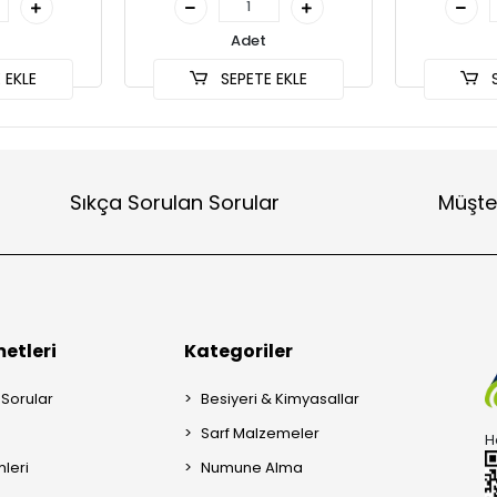
Adet
 EKLE
SEPETE EKLE
S
Sıkça Sorulan Sorular
Müşte
etleri
Kategoriler
 Sorular
Besiyeri & Kimyasallar
Sarf Malzemeler
H
mleri
Numune Alma