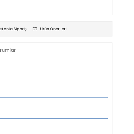
efonla Sipariş
Ürün Önerileri
rumlar