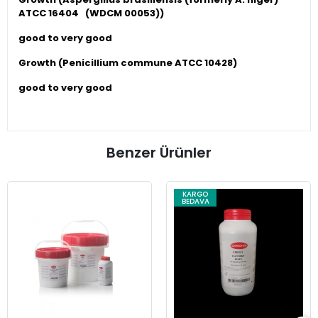
ATCC 16404 (WDCM 00053))
good to very good
Growth (Penicillium commune ATCC 10428)
good to very good
Benzer Ürünler
KARGO
BEDAVA