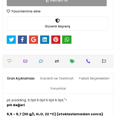
Hemen Al
Favorilerime ekle
Güvenli Alışveriş
Ürün Açıklaması
Garanti ve Teslimat
Taksit Seçenekleri
Yorumlar
pt; padding: 6.0pt 6.0pt 6.0pt 6.0pt;">
pH değeri
5,5 - 5,7 (30 g/l, H₂O, 22 °C) (otoklavlamadan sonra)