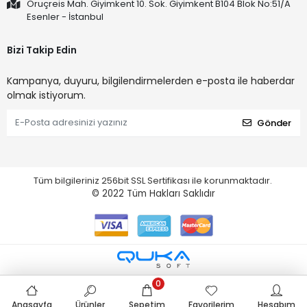
Oruçreis Mah. Giyimkent 10. Sok. Giyimkent B104 Blok No:51/A
Esenler - İstanbul
Bizi Takip Edin
Kampanya, duyuru, bilgilendirmelerden e-posta ile haberdar
olmak istiyorum.
Gönder
Tüm bilgileriniz 256bit SSL Sertifikası ile korunmaktadır.
© 2022
Tüm Hakları Saklıdır
0
Anasayfa
Ürünler
Sepetim
Favorilerim
Hesabım