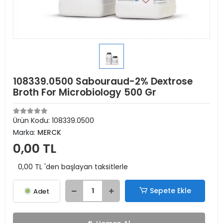
108339.0500 Sabouraud-2% Dextrose
Broth For Microbiology 500 Gr
Ürün Kodu:
108339.0500
Marka:
MERCK
0,00 TL
0,00 TL 'den başlayan taksitlerle
Sepete Ekle
Adet