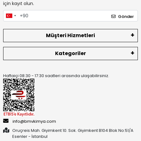
için kayıt olun.
Gönder
Müşteri Hizmetleri
Kategoriler
Haftaiçi 08:30 - 17:30 saatleri arasında ulaşabilirsiniz.
info@bmvkimya.com
Oruçreis Mah. Giyimkent 10. Sok. Giyimkent B104 Blok No:51/A
Esenler - İstanbul