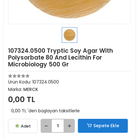
107324.0500 Tryptic Soy Agar With
Polysorbate 80 And Lecithin For
Microbiology 500 Gr
Ürün Kodu:
107324.0500
Marka:
MERCK
0,00 TL
0,00 TL 'den başlayan taksitlerle
Sepete Ekle
Adet