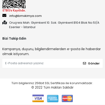
info@bmvkimya.com
Oruçreis Mah. Giyimkent 10. Sok. Giyimkent B104 Blok No:51/A
Esenler - İstanbul
Bizi Takip Edin
Kampanya, duyuru, bilgilendirmelerden e-posta ile haberdar
olmak istiyorum.
Gönder
Tüm bilgileriniz 256bit SSL Sertifikası ile korunmaktadır.
© 2022
Tüm Hakları Saklıdır