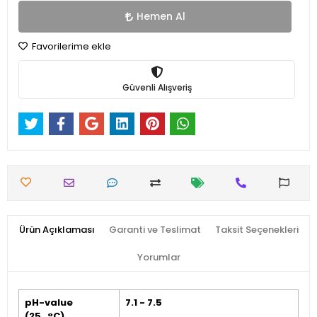
Hemen Al
Favorilerime ekle
Güvenli Alışveriş
Ürün Açıklaması
Garanti ve Teslimat
Taksit Seçenekleri
Yorumlar
pH-value
7.1 - 7.5
(25 °C)