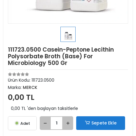
111723.0500 Casein-Peptone Lecithin
Polysorbate Broth (Base) For
Microbiology 500 Gr
Ürün Kodu:
111723.0500
Marka:
MERCK
0,00 TL
0,00 TL 'den başlayan taksitlerle
Sepete Ekle
Adet