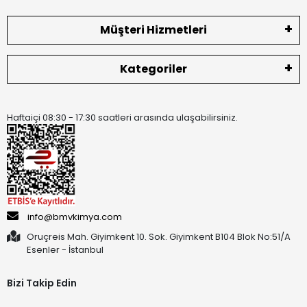
Müşteri Hizmetleri
Kategoriler
Haftaiçi 08:30 - 17:30 saatleri arasında ulaşabilirsiniz.
info@bmvkimya.com
Oruçreis Mah. Giyimkent 10. Sok. Giyimkent B104 Blok No:51/A
Esenler - İstanbul
Bizi Takip Edin