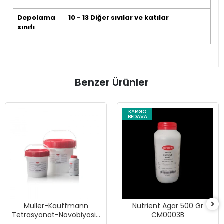
Depolama
10 - 13 Diğer sıvılar ve katılar
sınıfı
Benzer Ürünler
KARGO
BEDAVA
Muller-Kauffmann
Nutrient Agar 500 Gr
Tetrasyonat-Novobiyosin
CM0003B