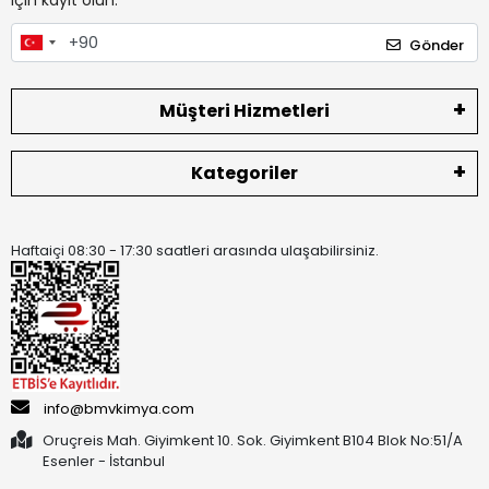
için kayıt olun.
Gönder
Müşteri Hizmetleri
Kategoriler
Haftaiçi 08:30 - 17:30 saatleri arasında ulaşabilirsiniz.
info@bmvkimya.com
Oruçreis Mah. Giyimkent 10. Sok. Giyimkent B104 Blok No:51/A
Esenler - İstanbul