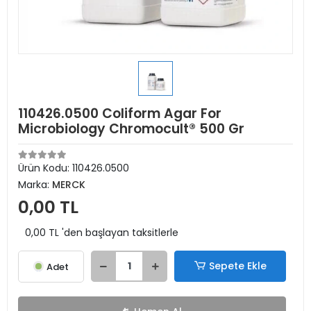
110426.0500 Coliform Agar For
Microbiology Chromocult® 500 Gr
Ürün Kodu:
110426.0500
Marka:
MERCK
0,00 TL
0,00 TL 'den başlayan taksitlerle
Sepete Ekle
Adet