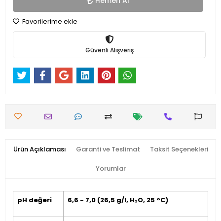
Hemen Al
Favorilerime ekle
Güvenli Alışveriş
Ürün Açıklaması
Garanti ve Teslimat
Taksit Seçenekleri
Yorumlar
pH değeri
6,6 - 7,0 (26,5 g/l, H₂O, 25 °C)