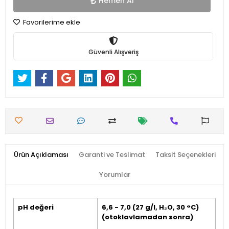
Hemen Al
Favorilerime ekle
Güvenli Alışveriş
Ürün Açıklaması
Garanti ve Teslimat
Taksit Seçenekleri
Yorumlar
pH değeri
6,6 - 7,0 (27 g/l, H₂O, 30 °C)
(otoklavlamadan sonra)