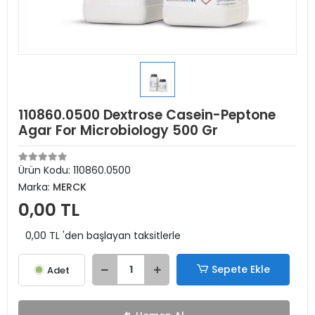
110860.0500 Dextrose Casein-Peptone
Agar For Microbiology 500 Gr
Ürün Kodu:
110860.0500
Marka:
MERCK
0,00 TL
0,00 TL 'den başlayan taksitlerle
Sepete Ekle
Adet