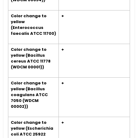
Color change to
+
yellow
(Enterococcus
faecalis ATCC 11700)
Color change to
+
yellow (Bacillus
cereus ATCC 11778
(WDCM 00001))
Color change to
+
yellow (Bacillus
coagulans ATCC
7050 (WDCM
00002))
Color change to
+
yellow (Escherichia
coli ATCC 25922