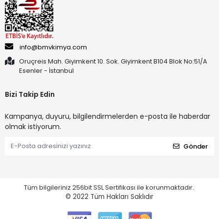
info@bmvkimya.com
Oruçreis Mah. Giyimkent 10. Sok. Giyimkent B104 Blok No:51/A
Esenler - İstanbul
Bizi Takip Edin
Kampanya, duyuru, bilgilendirmelerden e-posta ile haberdar
olmak istiyorum.
Gönder
Tüm bilgileriniz 256bit SSL Sertifikası ile korunmaktadır.
© 2022
Tüm Hakları Saklıdır