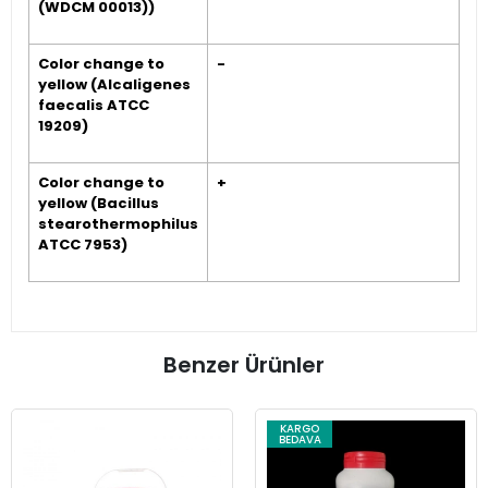
(WDCM 00013))
Color change to
-
yellow (Alcaligenes
faecalis ATCC
19209)
Color change to
+
yellow (Bacillus
stearothermophilus
ATCC 7953)
Benzer Ürünler
KARGO
BEDAVA