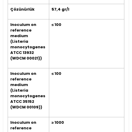
Çözünürlük
57,4 gr/l
Inoculum on
≤ 100
reference
medium
(Listeria
monocytogenes
ATCC 13932
(WDCM 00021))
Inoculum on
≤ 100
reference
medium
(Listeria
monocytogenes
ATCC 35152
(WDCM 00109))
Inoculum on
≥ 1000
reference