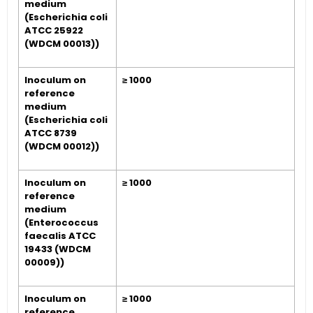
medium
(Escherichia coli
ATCC 25922
(WDCM 00013))
Inoculum on
≥ 1000
reference
medium
(Escherichia coli
ATCC 8739
(WDCM 00012))
Inoculum on
≥ 1000
reference
medium
(Enterococcus
faecalis ATCC
19433 (WDCM
00009))
Inoculum on
≥ 1000
reference