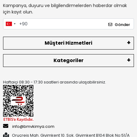
Kampanya, duyuru ve bilgilendirmelerden haberdar olmak
için kayıt olun.
Gönder
Müşteri Hizmetleri
Kategoriler
Haftaiçi 08:30 - 17:30 saatleri arasında ulaşabilirsiniz.
info@bmvkimya.com
Oruçreis Mah. Giyimkent 10. Sok. Giyimkent B104 Blok No:51/A