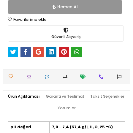
Hemen Al
Favorilerime ekle
Güvenli Alışveriş
Ürün Açıklaması
Garanti ve Teslimat
Taksit Seçenekleri
Yorumlar
pH değeri
7,0 - 7,4 (57,4 g/l, H₂O, 25 °C)