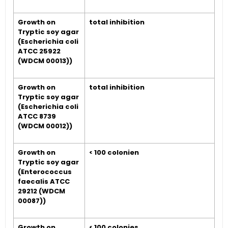
Growth on
total inhibition
Tryptic soy agar
(Escherichia coli
ATCC 25922
(WDCM 00013))
Growth on
total inhibition
Tryptic soy agar
(Escherichia coli
ATCC 8739
(WDCM 00012))
Growth on
< 100 colonien
Tryptic soy agar
(Enterococcus
faecalis ATCC
29212 (WDCM
00087))
Growth on
< 100 colonies