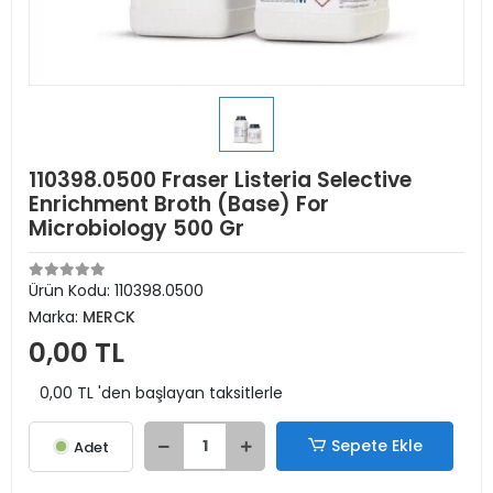
110398.0500 Fraser Listeria Selective
Enrichment Broth (Base) For
Microbiology 500 Gr
Ürün Kodu:
110398.0500
Marka:
MERCK
0,00 TL
0,00 TL 'den başlayan taksitlerle
Sepete Ekle
Adet