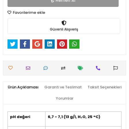
Hemen Al
Favorilerime ekle
Güvenli Alışveriş
Ürün Açıklaması
Garanti ve Teslimat
Taksit Seçenekleri
Yorumlar
pH değeri
6,7 - 7,1 (13 g/l, H₂O, 25 °C)