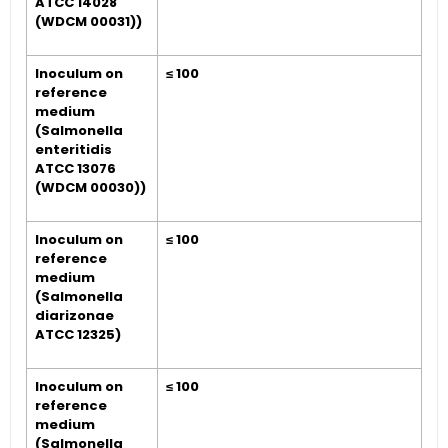
ATCC 14028
(WDCM 00031))
Inoculum on
≤ 100
reference
medium
(Salmonella
enteritidis
ATCC 13076
(WDCM 00030))
Inoculum on
≤ 100
reference
medium
(Salmonella
diarizonae
ATCC 12325)
Inoculum on
≤ 100
reference
medium
(Salmonella