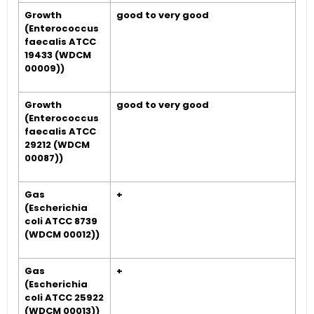
Growth
good to very good
(Enterococcus
faecalis ATCC
19433 (WDCM
00009))
Growth
good to very good
(Enterococcus
faecalis ATCC
29212 (WDCM
00087))
Gas
+
(Escherichia
coli ATCC 8739
(WDCM 00012))
Gas
+
(Escherichia
coli ATCC 25922
(WDCM 00013))