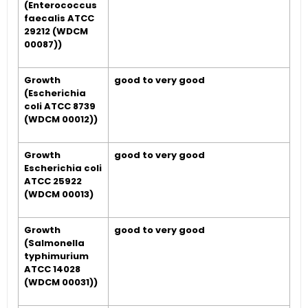
(Enterococcus
faecalis ATCC
29212 (WDCM
00087))
Growth
good to very good
(Escherichia
coli ATCC 8739
(WDCM 00012))
Growth
good to very good
Escherichia coli
ATCC 25922
(WDCM 00013)
Growth
good to very good
(Salmonella
typhimurium
ATCC 14028
(WDCM 00031))