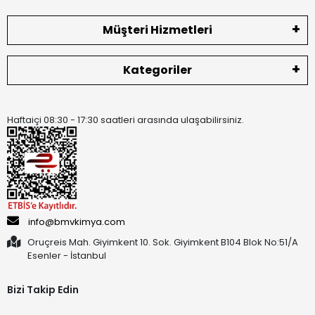
Müşteri Hizmetleri
Kategoriler
Haftaiçi 08:30 - 17:30 saatleri arasında ulaşabilirsiniz.
info@bmvkimya.com
Oruçreis Mah. Giyimkent 10. Sok. Giyimkent B104 Blok No:51/A
Esenler - İstanbul
Bizi Takip Edin