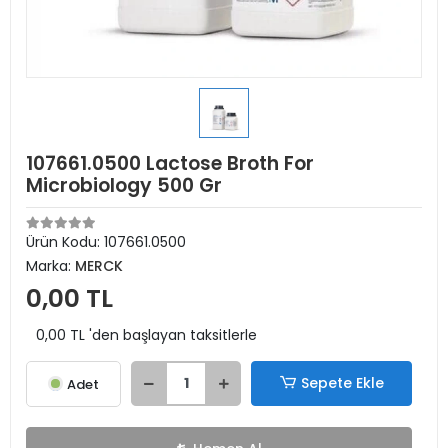
107661.0500 Lactose Broth For
Microbiology 500 Gr
Ürün Kodu:
107661.0500
Marka:
MERCK
0,00 TL
0,00 TL 'den başlayan taksitlerle
Sepete Ekle
Adet