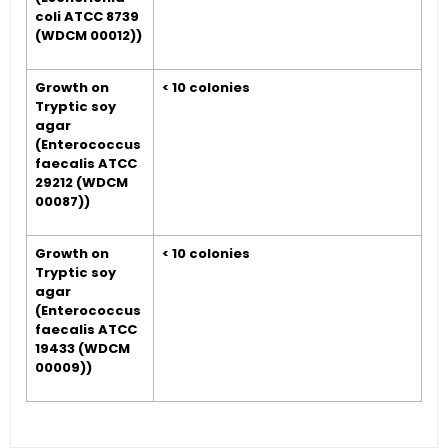
coli ATCC 8739
(WDCM 00012))
Growth on
< 10 colonies
Tryptic soy
agar
(Enterococcus
faecalis ATCC
29212 (WDCM
00087))
Growth on
< 10 colonies
Tryptic soy
agar
(Enterococcus
faecalis ATCC
19433 (WDCM
00009))