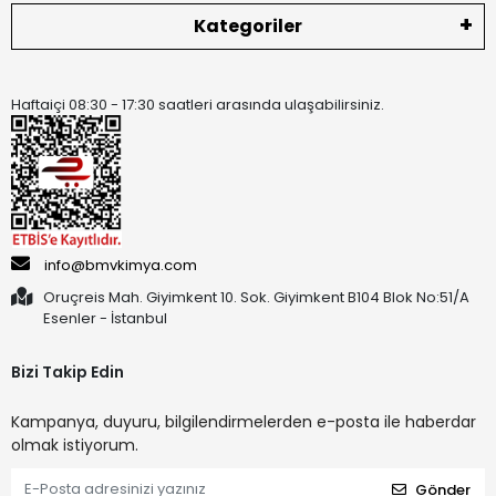
Kategoriler
Haftaiçi 08:30 - 17:30 saatleri arasında ulaşabilirsiniz.
info@bmvkimya.com
Oruçreis Mah. Giyimkent 10. Sok. Giyimkent B104 Blok No:51/A
Esenler - İstanbul
Bizi Takip Edin
Kampanya, duyuru, bilgilendirmelerden e-posta ile haberdar
olmak istiyorum.
Gönder