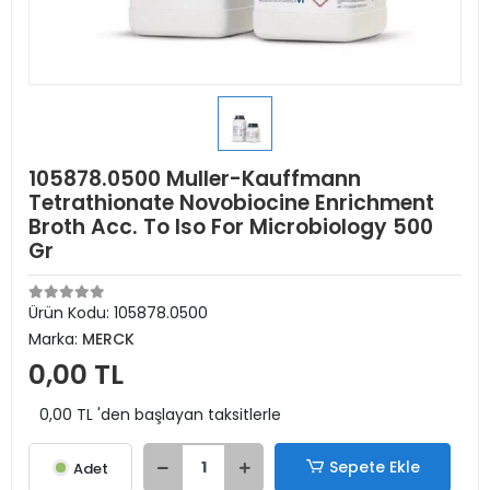
105878.0500 Muller-Kauffmann
Tetrathionate Novobiocine Enrichment
Broth Acc. To Iso For Microbiology 500
Gr
Ürün Kodu:
105878.0500
Marka:
MERCK
0,00 TL
0,00 TL 'den başlayan taksitlerle
Sepete Ekle
Adet