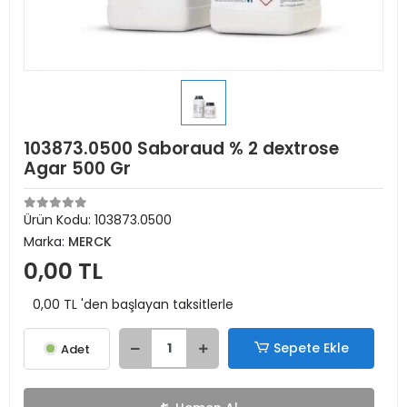
103873.0500 Saboraud % 2 dextrose
Agar 500 Gr
Ürün Kodu:
103873.0500
Marka:
MERCK
0,00 TL
0,00 TL 'den başlayan taksitlerle
Sepete Ekle
Adet