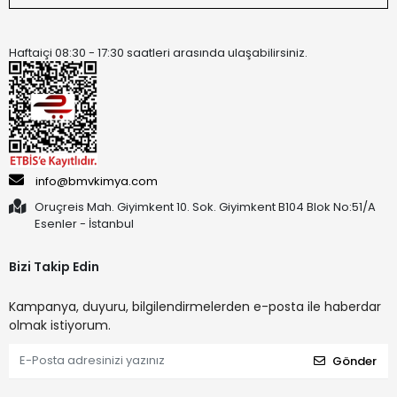
Haftaiçi 08:30 - 17:30 saatleri arasında ulaşabilirsiniz.
info@bmvkimya.com
Oruçreis Mah. Giyimkent 10. Sok. Giyimkent B104 Blok No:51/A
Esenler - İstanbul
Bizi Takip Edin
Kampanya, duyuru, bilgilendirmelerden e-posta ile haberdar
olmak istiyorum.
Gönder